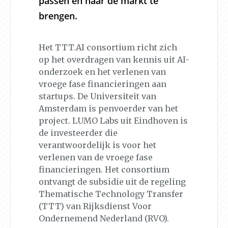
passen en naar de markt te
brengen.
Het TTT.AI consortium richt zich
op het overdragen van kennis uit AI-
onderzoek en het verlenen van
vroege fase financieringen aan
startups. De Universiteit van
Amsterdam is penvoerder van het
project. LUMO Labs uit Eindhoven is
de investeerder die
verantwoordelijk is voor het
verlenen van de vroege fase
financieringen. Het consortium
ontvangt de subsidie uit de regeling
Thematische Technology Transfer
(TTT) van Rijksdienst Voor
Ondernemend Nederland (RVO).