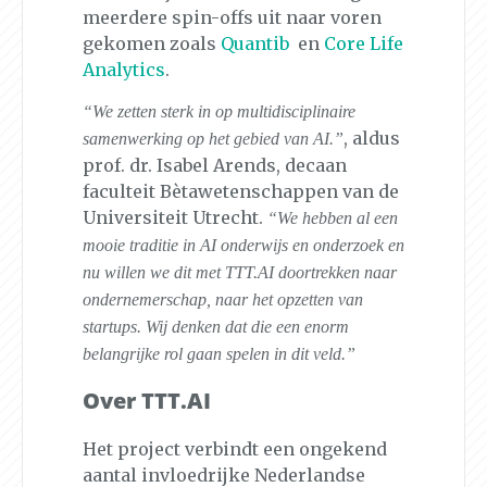
meerdere spin-offs uit naar voren
gekomen zoals
Quantib
en
Core Life
Analytics
.
“We zetten sterk in op multidisciplinaire
, aldus
samenwerking op het gebied van AI.”
prof. dr. Isabel Arends, decaan
faculteit Bètawetenschappen van de
Universiteit Utrecht.
“We hebben al een
mooie traditie in AI onderwijs en onderzoek en
nu willen we dit met
TTT.AI
doortrekken naar
ondernemerschap, naar het opzetten van
startups. Wij denken dat die een enorm
belangrijke rol gaan spelen in dit veld.”
Over TTT.AI
Het project verbindt een ongekend
aantal invloedrijke Nederlandse