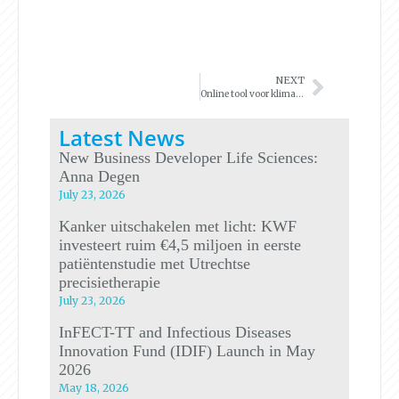
NEXT
Online tool voor klimaatadaptatie
Latest News
New Business Developer Life Sciences:
Anna Degen
July 23, 2026
Kanker uitschakelen met licht: KWF
investeert ruim €4,5 miljoen in eerste
patiëntenstudie met Utrechtse
precisietherapie
July 23, 2026
InFECT-TT and Infectious Diseases
Innovation Fund (IDIF) Launch in May
2026
May 18, 2026